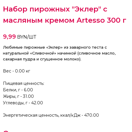
Набор пирожных "Эклер" с
масляным кремом Artesso 300 г
9,99
BYN/ШТ
Любимые пирожные «Эклер» из заварного теста с
натуральной «Сливочной» начинкой (сливочное масло,
сахарная пудра и сгущенное молоко).
Вес - 0.00 кг
Пищевая ценность:
Белки, г - 6.00
Жиры, г - 31.00
Углеводы, г - 42.00
Энергетическая ценность, ккал/кДж - 470.00