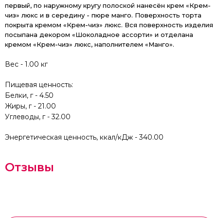
первый, по наружному кругу полоской нанесён крем «Крем-
чиз» люкс и в середину - пюре манго. Поверхность торта
покрыта кремом «Крем-чиз» люкс. Вся поверхность изделия
посыпана декором «Шоколадное ассорти» и отделана
кремом «Крем-чиз» люкс, наполнителем «Манго».
Вес - 1.00 кг
Пищевая ценность:
Белки, г - 4.50
Жиры, г - 21.00
Углеводы, г - 32.00
Энергетическая ценность, ккал/кДж - 340.00
Отзывы